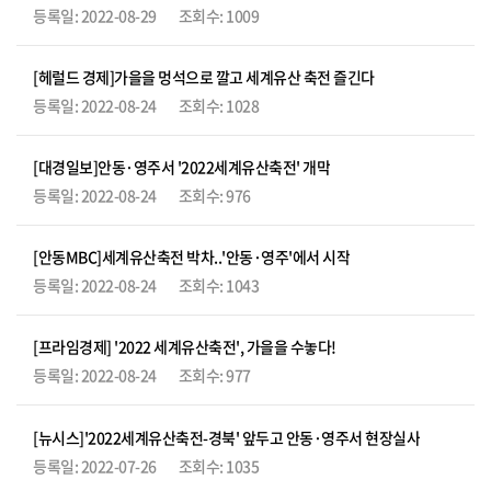
2022-08-29
1009
[헤럴드 경제]가을을 멍석으로 깔고 세계유산 축전 즐긴다
2022-08-24
1028
[대경일보]안동·영주서 '2022세계유산축전' 개막
2022-08-24
976
[안동MBC]세계유산축전 박차..'안동·영주'에서 시작
2022-08-24
1043
[프라임경제] '2022 세계유산축전', 가을을 수놓다!
2022-08-24
977
[뉴시스]'2022세계유산축전-경북' 앞두고 안동·영주서 현장실사
2022-07-26
1035