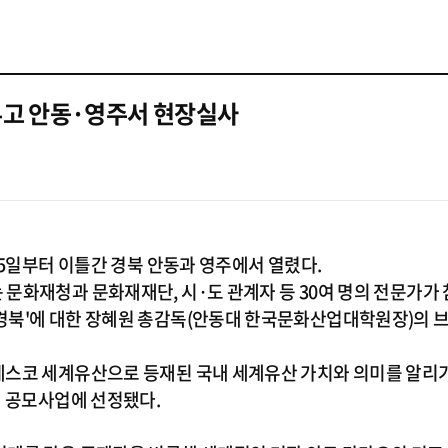
앞두고 안동·영주서 현장실사
25일부터 이틀간 경북 안동과 영주에서 열렸다.
문화재청과 문화재재단, 시·도 관계자 등 30여 명의 전문가가 
북'에 대한 장혜원 총감독(안동대 한국문화산업대학원장)의 브
네스코 세계유산으로 등재된 국내 세계유산 가치와 의미를 알리기
전 공모사업에 선정됐다.