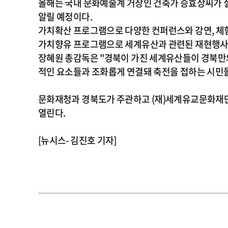
올해는 국내 문화예술계 거장인 건축가 승효상씨가 설
알릴 예정이다.
가치확산 프로그램으로 다양한 컨퍼런스와 강연, 체험
가치향유 프로그램으로 세계유산과 관련된 재현행사,
장혜원 총감독은 "경북이 가진 세계유산들이 경북만의
적인 요소들과 조화롭게 연결돼 축전을 접하는 시민
문화재청과 경북도가 주관하고 (재)세계유교문화재단이
열린다.
[뉴시스- 김진호 기자]