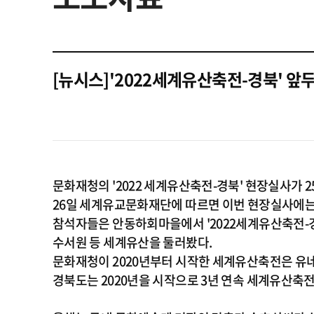
[뉴시스]'2022세계유산축전-경북' 
문화재청의 '2022 세계유산축전-경북' 현장실사가 
26일 세계유교문화재단에 따르면 이번 현장실사에는 
참석자들은 안동하회마을에서 '2022세계유산축전-경
수서원 등 세계유산을 둘러봤다.
문화재청이 2020년부터 시작한 세계유산축전은 유
경북도는 2020년을 시작으로 3년 연속 세계유산축