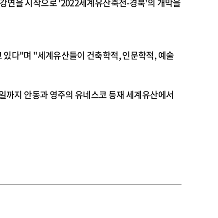
강연을 시작으로 '2022세계유산축전-경북'의 개막을
 있다"며 "세계유산들이 건축학적, 인문학적, 예술
25일까지 안동과 영주의 유네스코 등재 세계유산에서