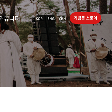
커뮤니티
기념품 스토어
KOR
ENG
CHN
|
|