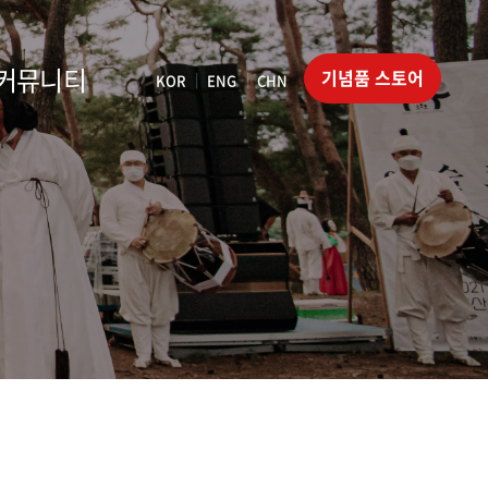
커뮤니티
기념품 스토어
KOR
ENG
CHN
|
|