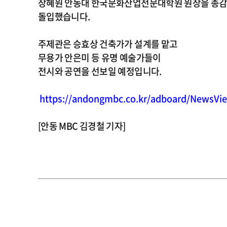
장혜원 안동대 한국문화산업전문대학원 원장을 총감
돌입했습니다.
주제관은 승효상 건축가가 설계를 맡고
무용가 안은미 등 유명 예술가들이
전시와 공연을 선보일 예정입니다.
https://andongmbc.co.kr/adboard/NewsVi
[안동 MBC 김경철 기자]