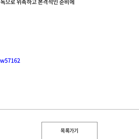
독으로 위촉하고 본격적인 준비에
ew57162
목록가기