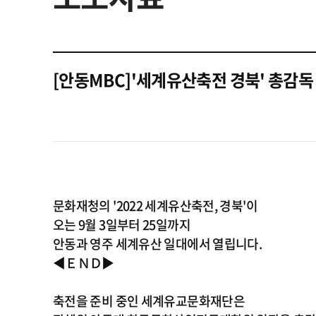
[안동MBC]'세계유산축전 경북' 총감독
문화재청의 '2022 세계유산축전, 경북'이
오는 9월 3일부터 25일까지
안동과 영주 세계유산 일대에서 열립니다.
◀ＥＮＤ▶
축전을 준비 중인 세계유교문화재단은