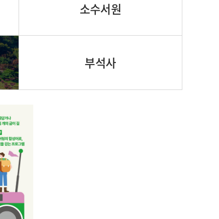
소수서원
부석사