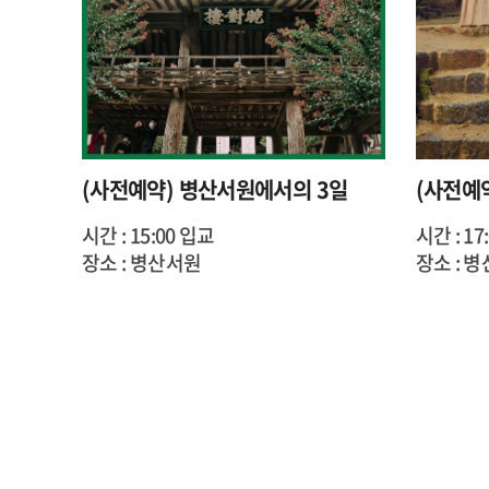
(사전예약) 병산서원에서의 3일
(사전예
시간 : 15:00 입교
시간 : 17:
장소 : 병산서원
장소 : 