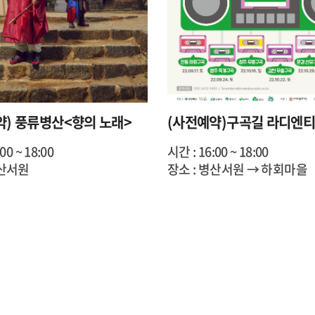
약) 풍류병산<향의 노래>
00 ~ 18:00
시간 : 16:00 ~ 18:00
병산서원
장소 : 병산서원 → 하회마을