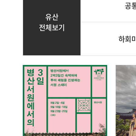
공
유산
전체보기
하회