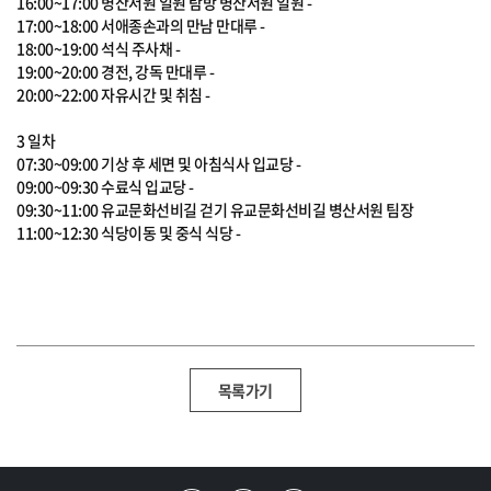
16:00~17:00 병산서원 일원 탐방 병산서원 일원 -
17:00~18:00 서애종손과의 만남 만대루 -
18:00~19:00 석식 주사채 -
19:00~20:00 경전, 강독 만대루 -
20:00~22:00 자유시간 및 취침 -
3 일차
07:30~09:00 기상 후 세면 및 아침식사 입교당 -
09:00~09:30 수료식 입교당 -
09:30~11:00 유교문화선비길 걷기 유교문화선비길 병산서원 팀장
11:00~12:30 식당이동 및 중식 식당 -
목록가기